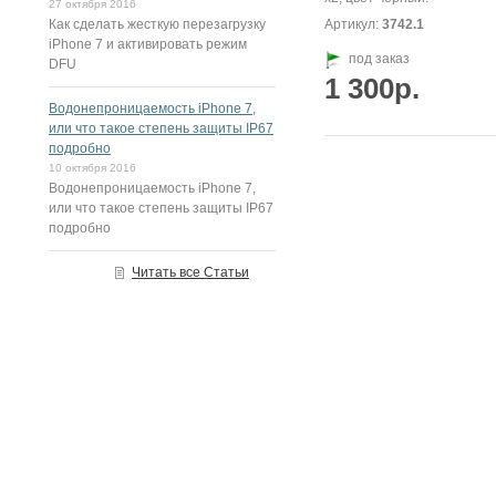
27 октября 2016
Как сделать жесткую перезагрузку
Артикул:
3742.1
iPhone 7 и активировать режим
под заказ
DFU
1 300р.
Водонепроницаемость iPhone 7,
или что такое степень защиты IP67
подробно
10 октября 2016
Водонепроницаемость iPhone 7,
или что такое степень защиты IP67
подробно
Читать все Статьи