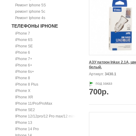
Ремонт Iphone 5S
ремонт iphone 5c
Ремонт Iphone 4s
ТЕЛЕФОНЫ IPHONE
iPhone 7
iPhone 6S
iPhone SE
iPhone 6
iPhone 7+
АЗУ патрон Inkax 2.1A, цве
iPhone 6+
белый.
iPhone 6s+
Артикул:
3430.1
IPhone 8
под заказ
iPhone 8 Plus
700р.
iPhone X
IPhone XR
IPhone 11/Pro/ProMax
IPhone SE2
IPhone 12/12pro/12 Pro max/12 mini.
IPhone 13
IPhone 14 Pro
Iphone 14