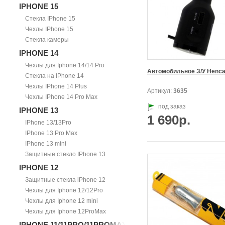
IPHONE 15
Стекла IPhone 15
Чехлы IPhone 15
Стекла камеры
IPHONE 14
Чехлы для Iphone 14/14 Pro
Автомобильное З/У Henc
Стекла на IPhone 14
Чехлы IPhone 14 Plus
Артикул:
3635
Чехлы IPhone 14 Pro Max
под заказ
IPHONE 13
1 690р.
IPhone 13/13Pro
IPhone 13 Pro Max
IPhone 13 mini
Защитные стекло IPhone 13
IPHONE 12
Защитные стекла iPhone 12
Чехлы для Iphone 12/12Pro
Чехлы для Iphone 12 mini
Чехлы для Iphone 12ProMax
IPHONE 11/11PRO/11PROMAX