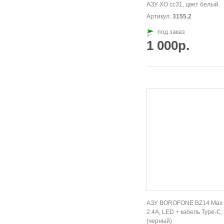
АЗУ XO cc31, цвет белый.
Артикул:
3155.2
под заказ
1 000р.
АЗУ BOROFONE BZ14 Max 
2.4A, LED + кабель Type-C,
(черный)