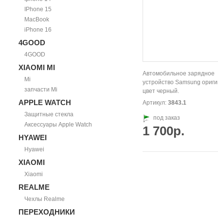
IPhone 15
MacBook
iPhone 16
4GOOD
4GOOD
XIAOMI MI
Автомобильное зарядное
Mi
устройство Samsung ориги
запчасти Mi
цвет черный.
APPLE WATCH
Артикул:
3843.1
Защитные стекла
под заказ
Аксессуары Apple Watch
1 700р.
HYAWEI
Hyawei
XIAOMI
Xiaomi
REALME
Чехлы Realme
ПЕРЕХОДНИКИ