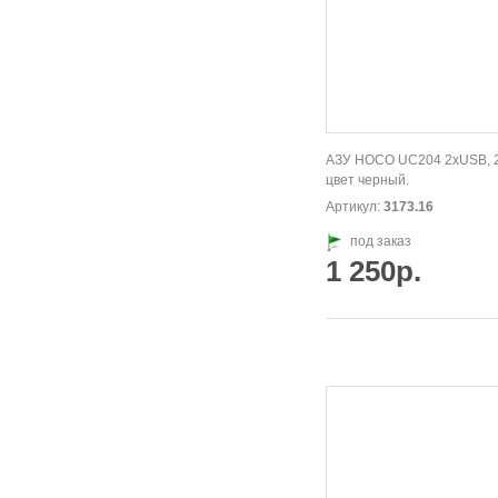
АЗУ HOCO UC204 2xUSB, 2
цвет черный.
Артикул:
3173.16
под заказ
1 250р.