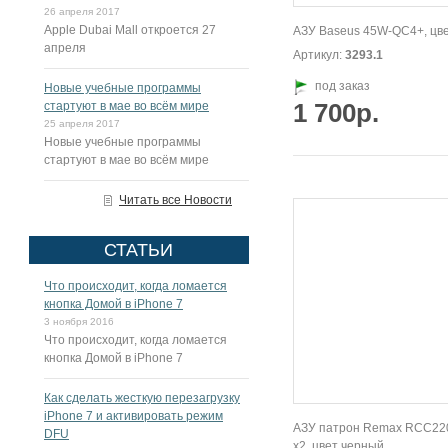
26 апреля 2017
Apple Dubai Mall откроется 27
АЗУ Baseus 45W-QC4+, цве
апреля
Артикул:
3293.1
под заказ
Новые учебные программы
1 700р.
стартуют в мае во всём мире
25 апреля 2017
Новые учебные программы
стартуют в мае во всём мире
Читать все Новости
СТАТЬИ
Что происходит, когда ломается
кнопка Домой в iPhone 7
3 ноября 2016
Что происходит, когда ломается
кнопка Домой в iPhone 7
Как сделать жесткую перезагрузку
iPhone 7 и активировать режим
АЗУ патрон Remax RCC22
DFU
x2, цвет черный.