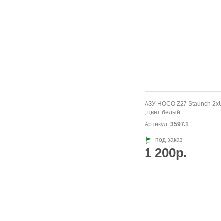
АЗУ HOCO Z27 Staunch 2xU
, цвет белый.
Артикул:
3597.1
под заказ
1 200р.