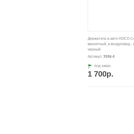
Держатель в авто HOCO CA
магнитный, в воздуховод , 
черный.
Артикул:
3556.4
под заказ
1 700р.