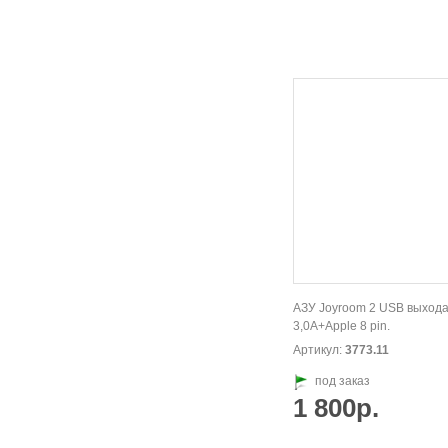
АЗУ Joyroom 2 USB выход
3,0А+Apple 8 pin.
Артикул:
3773.11
под заказ
1 800р.