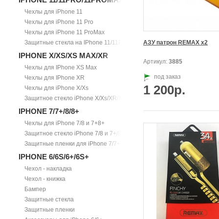
Чехлы для iPhone 11
Чехлы для iPhone 11 Pro
Чехлы для iPhone 11 ProMax
Защитные стекла на IPhone 11/11Pro/11ProMax
АЗУ патрон REMAX x2
IPHONE X/XS/XS MAX/XR
Артикул:
3885
Чехлы для IPhone XS Max
под заказ
Чехлы для IPhone XR
1 200р.
Чехлы для iPhone X/Xs
Защитное стекло iPhone X/Xs/XR/Xs Max
IPHONE 7/7+/8/8+
Чехлы для iPhone 7/8 и 7+8+
Защитное стекло iPhone 7/8 и 7+/8+
Защитные пленки для iPhone 7/7+
IPHONE 6/6S/6+/6S+
Чехол - накладка
Чехол - книжка
Бампер
Защитные стекла
Защитные пленки