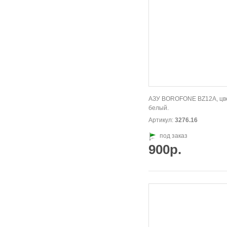
АЗУ BOROFONE BZ12A, цв
белый.
Артикул:
3276.16
под заказ
900р.