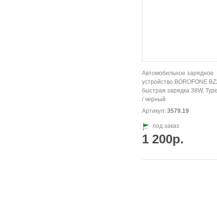
Автомобильное зарядное
устройство BOROFONE BZ2
быстрая зарядка 38W, Ty
/ черный
Артикул:
3579.19
под заказ
1 200р.