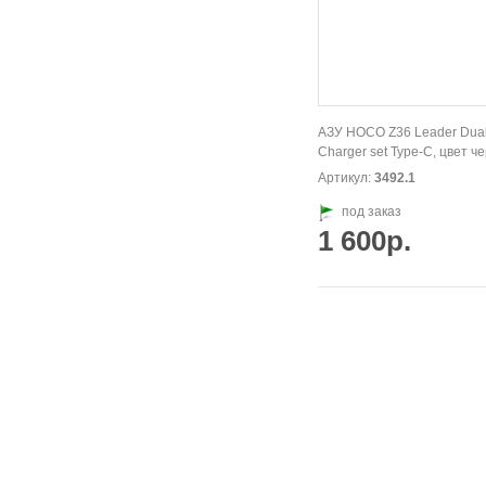
АЗУ HOCO Z36 Leader Dual
Charger set Type-C, цвет ч
Артикул:
3492.1
под заказ
1 600р.