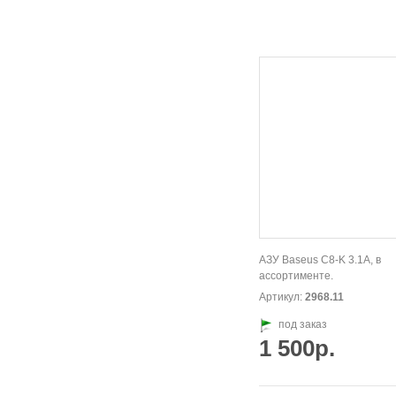
АЗУ Baseus C8-K 3.1A, в
ассортименте.
Артикул:
2968.11
под заказ
1 500р.