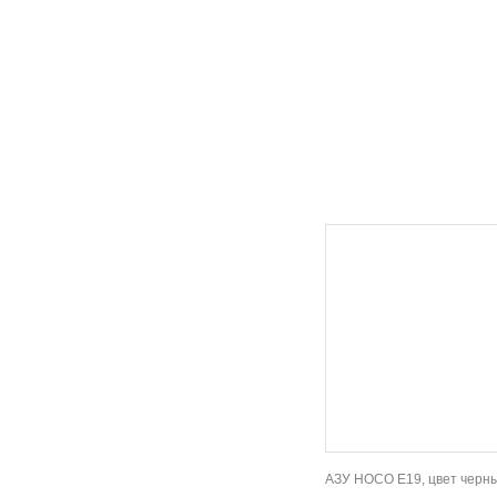
АЗУ HOCO E19, цвет черн