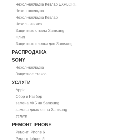
Чехол-накладка Кевлар EXPLORER
Чехол-накладка
Чехол-накладка Кевлар
Чехол - книжка
Защитные стекла Samsung
Флип
Защитные пленки для Samsung
РАСПРОДАЖА
SONY
Чехол-накладка
Защитное стекло
УСЛУГИ
Apple
Сбор и Разбор
замена АКБ на Samsung
замена дисплея на Samsung
Услуги
РЕМОНТ IPHONE
Ремонт iPhone 6
Ремонт Iphone 5