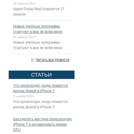
26 апреля 2017
Apple Dubai Mall откроется 27
апреля
Новые учебные программы
стартуют в мае во всём мире
25 апреля 2017
Новые учебные программы
стартуют в мае во всём мире
Читать все Новости
СТАТЬИ
Что происходит, когда ломается
кнопка Домой в iPhone 7
3 ноября 2016
Что происходит, когда ломается
кнопка Домой в iPhone 7
Как сделать жесткую перезагрузку
iPhone 7 и активировать режим
DFU