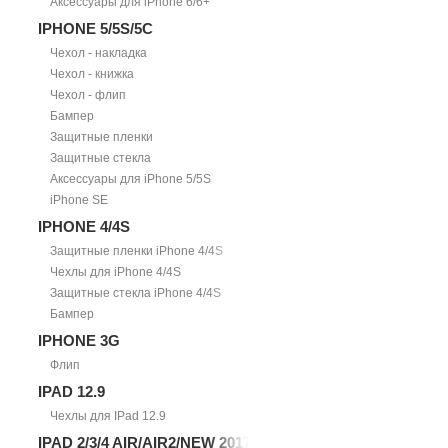
Аксессуары для iPhone 6/6+
IPHONE 5/5S/5С
Чехол - накладка
Чехол - книжка
Чехол - флип
Бампер
Защитные пленки
Защитные стекла
Аксессуары для iPhone 5/5S
iPhone SE
IPHONE 4/4S
Защитные пленки iPhone 4/4S
Чехлы для iPhone 4/4S
Защитные стекла iPhone 4/4S
Бампер
IPHONE 3G
Флип
IPAD 12.9
Чехлы для IPad 12.9
IPAD 2/3/4 AIR/AIR2/NEW 2017