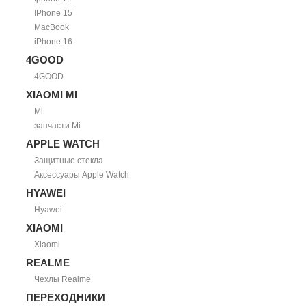
IPhone 15
MacBook
iPhone 16
4GOOD
4GOOD
XIAOMI MI
Mi
запчасти Mi
APPLE WATCH
Защитные стекла
Аксессуары Apple Watch
HYAWEI
Hyawei
XIAOMI
Xiaomi
REALME
Чехлы Realme
ПЕРЕХОДНИКИ