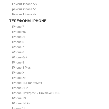
Ремонт Iphone 5S
ремонт iphone 5c
Ремонт Iphone 4s
ТЕЛЕФОНЫ IPHONE
iPhone 7
iPhone 6S
iPhone SE
iPhone 6
iPhone 7+
iPhone 6+
iPhone 6s+
IPhone 8
iPhone 8 Plus
iPhone X
IPhone XR
IPhone 11/Pro/ProMax
IPhone SE2
IPhone 12/12pro/12 Pro max/12 mini.
IPhone 13
IPhone 14 Pro
Iphone 14