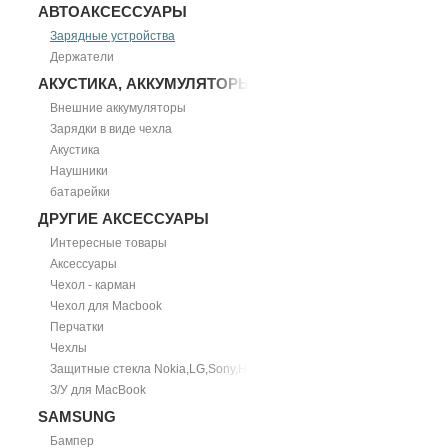
АВТОАКСЕССУАРЫ
Зарядные устройства
Держатели
АКУСТИКА, АККУМУЛЯТОРЫ
Внешние аккумуляторы
Зарядки в виде чехла
Акустика
Наушники
батарейки
ДРУГИЕ АКСЕССУАРЫ
Интересные товары
Аксессуары
Чехол - карман
Чехол для Macbook
Перчатки
Чехлы
Защитные стекла Nokia,LG,Sony,HTC
З/У для MacBook
SAMSUNG
Бампер