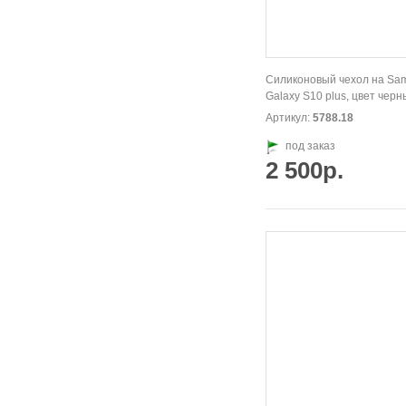
Силиконовый чехол на Sa
Galaxy S10 plus, цвет черн
Артикул:
5788.18
под заказ
2 500р.