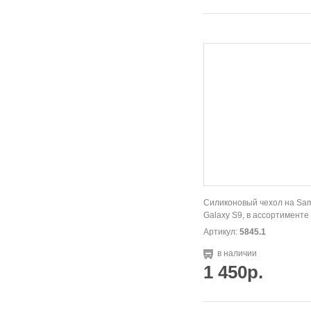
Силиконовый чехол на Sa
Galaxy S9, в ассортименте
Артикул:
5845.1
в наличии
1 450р.