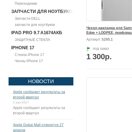
Переходники
ЗАПЧАСТИ ДЛЯ НОУТБУКОВ
Запчасти DELL
запчасти для ноутбуков
Чехол-накладка для Sams
IPAD PRO 9.7 A1674АКБ
Артикул:
5295.1
ЗАЩИТНЫЕ СТЕКЛА
IPHONE 17
под заказ
1 300р.
Стекла iPhone 17
Чехлы iPhone 17
НОВОСТИ
Apple сообщает результаты за
второй квартал
2 мая 2017
Apple сообщает результаты за
второй квартал
Apple Dubai Mall откроется 27
апреля