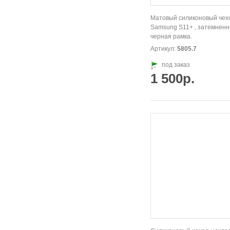
Матовый силиконовый чех
Samsung S11+ , затемненн
черная рамка.
Артикул:
5805.7
под заказ
1 500р.