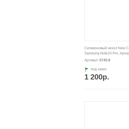
Силиконовый чехол New Co
Samsung Note10 Pro, проз
Артикул:
5745.9
под заказ
1 200р.