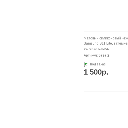
Матовый силиконовый чех
Samsung S11 Lite, затемне
зеленая рамка.
Артикул:
5797.2
под заказ
1 500р.