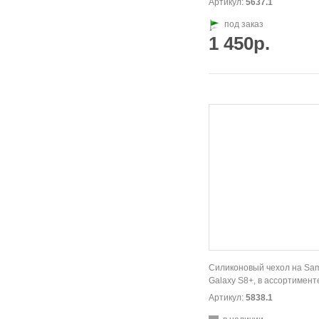
Артикул:
5637.1
под заказ
1 450р.
Силиконовый чехол на Sa
Galaxy S8+, в ассортимент
Артикул:
5838.1