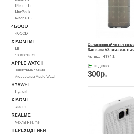
IPhone 15
MacBook
iPhone 16
4GOOD
4GOOD
XIAOMI MI
Силиконовый чехол-накла
Mi
запчасти Mi
Артикул:
4874.1
APPLE WATCH
под заказ
Защитные стекла
300р.
Аксессуары Apple Watch
HYAWEI
Hyawei
XIAOMI
Xiaomi
REALME
Чехлы Realme
ПЕРЕХОДНИКИ