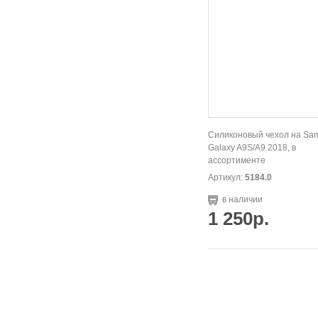
Силиконовый чехол на Sa
Galaxy A9S/А9 2018, в
ассортименте
Артикул:
5184.0
в наличии
1 250р.