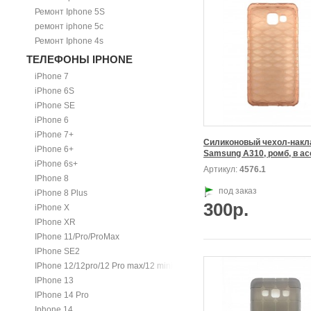
Ремонт Iphone 5S
ремонт iphone 5c
Ремонт Iphone 4s
ТЕЛЕФОНЫ IPHONE
iPhone 7
iPhone 6S
iPhone SE
iPhone 6
iPhone 7+
Силиконовый чехол-накла
iPhone 6+
iPhone 6s+
Артикул:
4576.1
IPhone 8
под заказ
iPhone 8 Plus
300р.
iPhone X
IPhone XR
IPhone 11/Pro/ProMax
IPhone SE2
IPhone 12/12pro/12 Pro max/12 mini.
IPhone 13
IPhone 14 Pro
Iphone 14