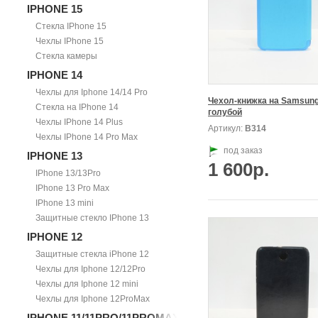
IPHONE 15
Стекла IPhone 15
Чехлы IPhone 15
Стекла камеры
IPHONE 14
Чехлы для Iphone 14/14 Pro
Чехол-книжка на Samsung,
Стекла на IPhone 14
голубой
Чехлы IPhone 14 Plus
Артикул:
В314
Чехлы IPhone 14 Pro Max
под заказ
IPHONE 13
1 600р.
IPhone 13/13Pro
IPhone 13 Pro Max
IPhone 13 mini
Защитные стекло IPhone 13
IPHONE 12
Защитные стекла iPhone 12
Чехлы для Iphone 12/12Pro
Чехлы для Iphone 12 mini
Чехлы для Iphone 12ProMax
IPHONE 11/11PRO/11PROMAX