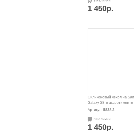
в наличии
1 450р.
Силиконовый чехол на Sa
Galaxy S8, в ассортименте
Артикул:
5838.2
в наличии
1 450р.