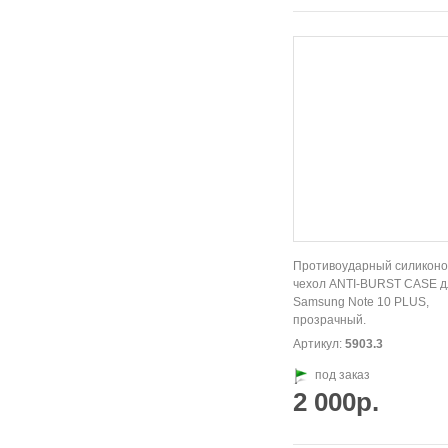
Противоударный силикон
чехол ANTI-BURST CASE д
Samsung Note 10 PLUS,
прозрачный.
Артикул:
5903.3
под заказ
2 000р.