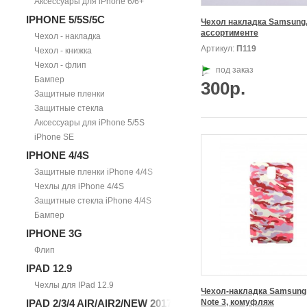
Аксессуары для iPhone 6/6+
IPHONE 5/5S/5С
Чехол накладка Samsung, 
ассортименте
Чехол - накладка
Артикул:
П119
Чехол - книжка
Чехол - флип
под заказ
Бампер
300р.
Защитные пленки
Защитные стекла
Аксессуары для iPhone 5/5S
iPhone SE
IPHONE 4/4S
Защитные пленки iPhone 4/4S
Чехлы для iPhone 4/4S
Защитные стекла iPhone 4/4S
Бампер
IPHONE 3G
Флип
IPAD 12.9
Чехлы для IPad 12.9
Чехол-накладка Samsung 
IPAD 2/3/4 AIR/AIR2/NEW 2017
Note 3, комуфляж