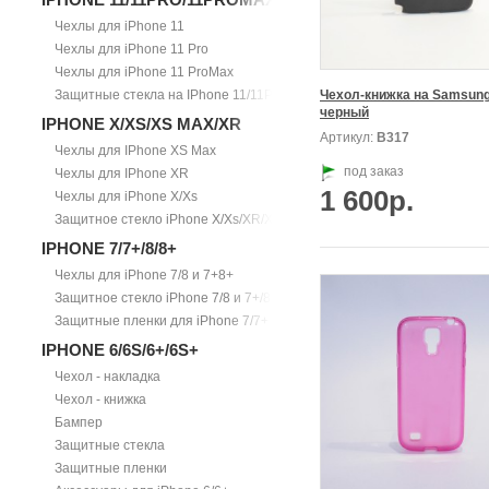
Чехлы для iPhone 11
Чехлы для iPhone 11 Pro
Чехлы для iPhone 11 ProMax
Защитные стекла на IPhone 11/11Pro/11ProMax
Чехол-книжка на Samsung,
черный
IPHONE X/XS/XS MAX/XR
Артикул:
В317
Чехлы для IPhone XS Max
под заказ
Чехлы для IPhone XR
1 600р.
Чехлы для iPhone X/Xs
Защитное стекло iPhone X/Xs/XR/Xs Max
IPHONE 7/7+/8/8+
Чехлы для iPhone 7/8 и 7+8+
Защитное стекло iPhone 7/8 и 7+/8+
Защитные пленки для iPhone 7/7+
IPHONE 6/6S/6+/6S+
Чехол - накладка
Чехол - книжка
Бампер
Защитные стекла
Защитные пленки