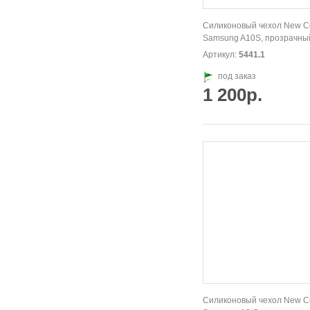
Силиконовый чехол New Co
Samsung A10S, прозрачны
Артикул:
5441.1
под заказ
1 200р.
Силиконовый чехол New Co