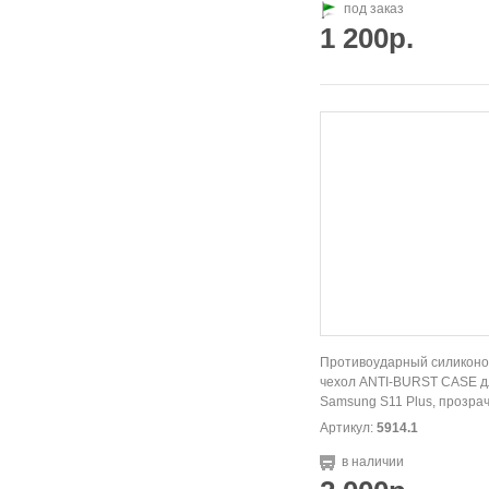
под заказ
1 200р.
Противоударный силикон
чехол ANTI-BURST CASE д
Samsung S11 Plus, прозра
Артикул:
5914.1
в наличии