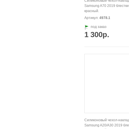
Силиконовый чехол-накла
Samsung A70 2019 блестки,
красный.
Артикул:
4978.1
под заказ
1 300р.
Силиконовый чехол-накла
Samsung A20/А30 2019 бле