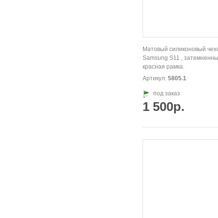
Матовый силиконовый чех
Samsung S11 , затемненны
красная рамка.
Артикул:
5805.1
под заказ
1 500р.