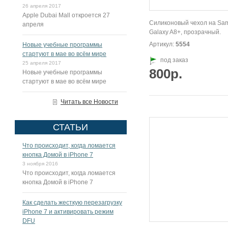
26 апреля 2017
Apple Dubai Mall откроется 27
Силиконовый чехол на Sa
апреля
Galaxy A8+, прозрачный.
Артикул:
5554
Новые учебные программы
стартуют в мае во всём мире
под заказ
25 апреля 2017
800р.
Новые учебные программы
стартуют в мае во всём мире
Читать все Новости
СТАТЬИ
Что происходит, когда ломается
кнопка Домой в iPhone 7
3 ноября 2016
Что происходит, когда ломается
кнопка Домой в iPhone 7
Как сделать жесткую перезагрузку
iPhone 7 и активировать режим
DFU