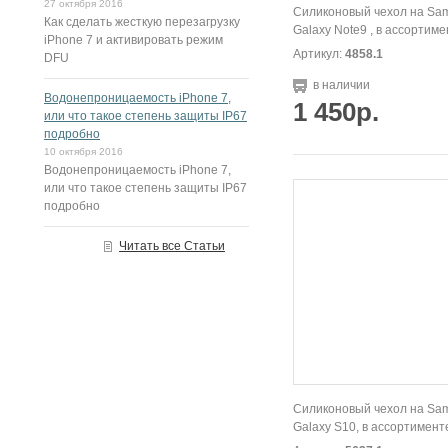
27 октября 2016
Силиконовый чехол на Sa
Как сделать жесткую перезагрузку
Galaxy Note9 , в ассортим
iPhone 7 и активировать режим
Артикул:
4858.1
DFU
в наличии
Водонепроницаемость iPhone 7,
1 450р.
или что такое степень защиты IP67
подробно
10 октября 2016
Водонепроницаемость iPhone 7,
или что такое степень защиты IP67
подробно
Читать все Статьи
Силиконовый чехол на Sa
Galaxy S10, в ассортимент