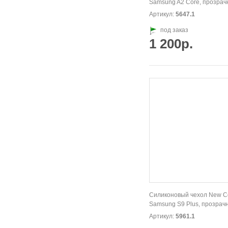
Samsung A2 Core, прозрач
Артикул:
5647.1
под заказ
1 200р.
Силиконовый чехол New Co
Samsung S9 Plus, прозрач
Артикул:
5961.1