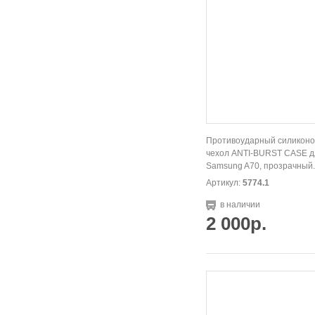
Противоударный силикон
чехол ANTI-BURST CASE д
Samsung A70, прозрачный.
Артикул:
5774.1
в наличии
2 000р.