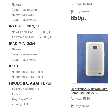
Артикул:
5312.1
Чехлы
Защитные пленки
под заказ
Чехол-накладка
850р.
Защитные стекла
IPAD 10.5, 10.2, 11
Чехлы для IPad 10.5, 10.2, 11
Стекла дял IPad 10,5, 10,2, 11
IPAD MINI 2/3/4
Чехлы
Защитные пленки
Защитные стекла
IPOD
Чехол-накладка iPod 5
Чехол-накладка iPod 4
ПРОВОДА, АДАПТЕРЫ
Сетевые адаптеры
Силиконовый чехол-накла
Samsung Galaxy S2
Кабели
Артикул:
5314
Ноутбук ACER
ноутбук ASUS
под заказ