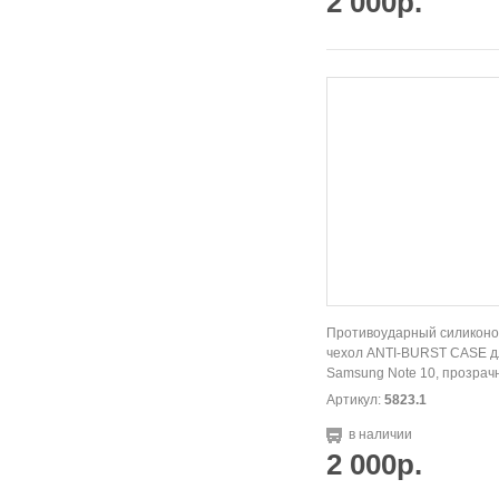
2 000р.
Противоударный силикон
чехол ANTI-BURST CASE д
Samsung Note 10, прозрач
Артикул:
5823.1
в наличии
2 000р.