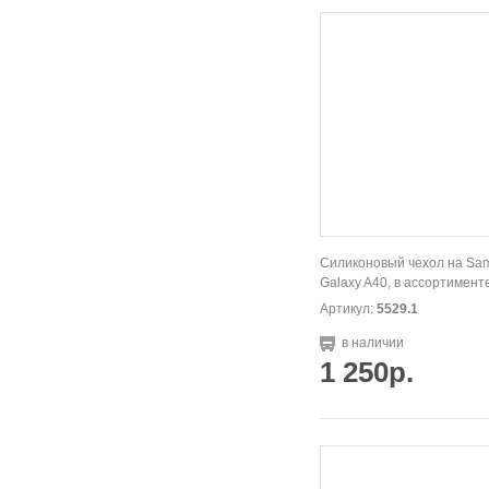
Силиконовый чехол на Sa
Galaxy A40, в ассортимент
Артикул:
5529.1
в наличии
1 250р.