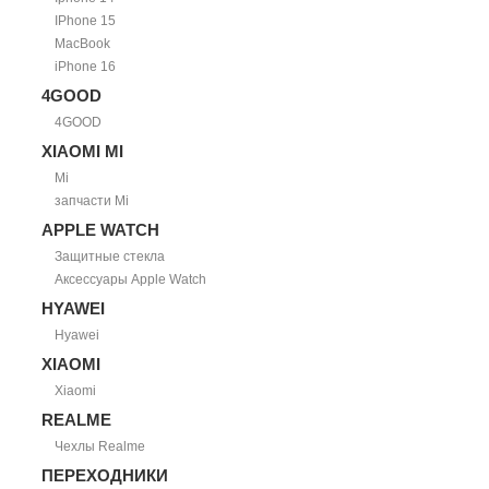
IPhone 15
MacBook
iPhone 16
4GOOD
4GOOD
XIAOMI MI
Mi
запчасти Mi
APPLE WATCH
Защитные стекла
Аксессуары Apple Watch
HYAWEI
Hyawei
XIAOMI
Xiaomi
REALME
Чехлы Realme
ПЕРЕХОДНИКИ