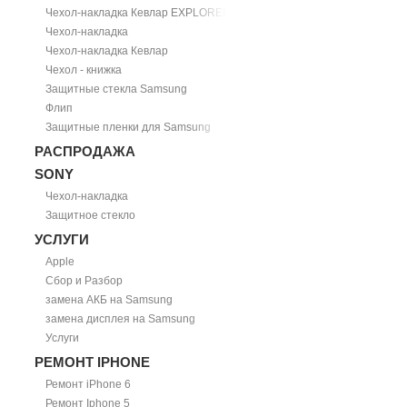
Чехол-накладка Кевлар EXPLORER
Чехол-накладка
Чехол-накладка Кевлар
Чехол - книжка
Защитные стекла Samsung
Флип
Защитные пленки для Samsung
РАСПРОДАЖА
SONY
Чехол-накладка
Защитное стекло
УСЛУГИ
Apple
Сбор и Разбор
замена АКБ на Samsung
замена дисплея на Samsung
Услуги
РЕМОНТ IPHONE
Ремонт iPhone 6
Ремонт Iphone 5