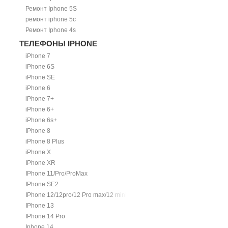
Ремонт Iphone 5S
ремонт iphone 5c
Ремонт Iphone 4s
ТЕЛЕФОНЫ IPHONE
iPhone 7
iPhone 6S
iPhone SE
iPhone 6
iPhone 7+
iPhone 6+
iPhone 6s+
IPhone 8
iPhone 8 Plus
iPhone X
IPhone XR
IPhone 11/Pro/ProMax
IPhone SE2
IPhone 12/12pro/12 Pro max/12 mini.
IPhone 13
IPhone 14 Pro
Iphone 14