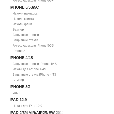
Аксессуары для iPhone 6/6+
IPHONE 5/5S/5С
Чехол - накладка
Чехол - книжка
Чехол - флип
Бампер
Защитные пленки
Защитные стекла
Аксессуары для iPhone 5/5S
iPhone SE
IPHONE 4/4S
Защитные пленки iPhone 4/4S
Чехлы для iPhone 4/4S
Защитные стекла iPhone 4/4S
Бампер
IPHONE 3G
Флип
IPAD 12.9
Чехлы для IPad 12.9
IPAD 2/3/4 AIR/AIR2/NEW 2017