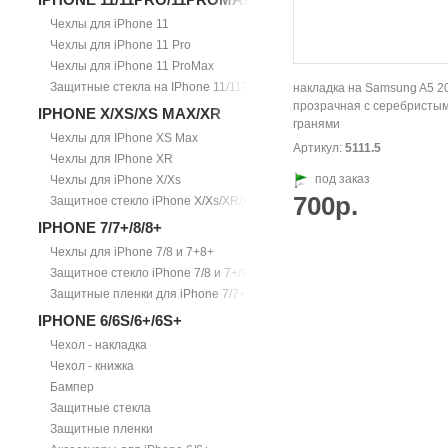
Чехлы для iPhone 11
Чехлы для iPhone 11 Pro
Чехлы для iPhone 11 ProMax
Защитные стекла на IPhone 11/11Pro/11ProMax
накладка на Samsung A5 2
прозрачная с серебристы
IPHONE X/XS/XS MAX/XR
гранями
Чехлы для IPhone XS Max
Артикул:
5111.5
Чехлы для IPhone XR
под заказ
Чехлы для iPhone X/Xs
700р.
Защитное стекло iPhone X/Xs/XR/Xs Max
IPHONE 7/7+/8/8+
Чехлы для iPhone 7/8 и 7+8+
Защитное стекло iPhone 7/8 и 7+/8+
Защитные пленки для iPhone 7/7+
IPHONE 6/6S/6+/6S+
Чехол - накладка
Чехол - книжка
Бампер
Защитные стекла
Защитные пленки