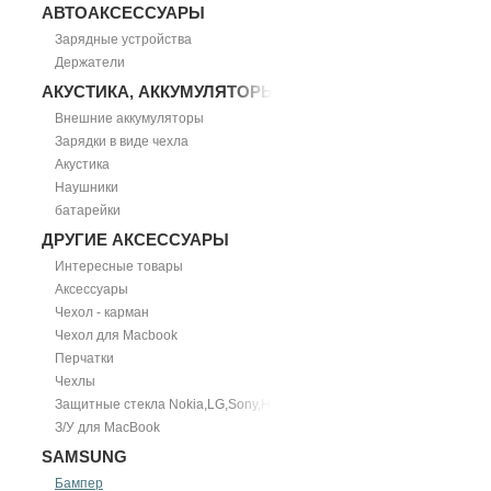
АВТОАКСЕССУАРЫ
Зарядные устройства
Держатели
АКУСТИКА, АККУМУЛЯТОРЫ
Внешние аккумуляторы
Зарядки в виде чехла
Акустика
Наушники
батарейки
ДРУГИЕ АКСЕССУАРЫ
Интересные товары
Аксессуары
Чехол - карман
Чехол для Macbook
Перчатки
Чехлы
Защитные стекла Nokia,LG,Sony,HTC
З/У для MacBook
SAMSUNG
Бампер