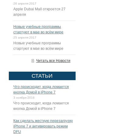
26 апреля 2017
Apple Dubai Mall откроется 27
апреля
Новые учебные программы
стартуют в мае во всём мире
25 апреля 2017
Новые учебные программы
стартуют в мае во всём мире
Читать все Новости
СТАТЬИ
Что происходит, когда ломается
кнопка Домой в iPhone 7
3 ноября 2016
Что происходит, когда ломается
кнопка Домой в iPhone 7
Как сделать жесткую перезагрузку
iPhone 7 и активировать режим
DFU