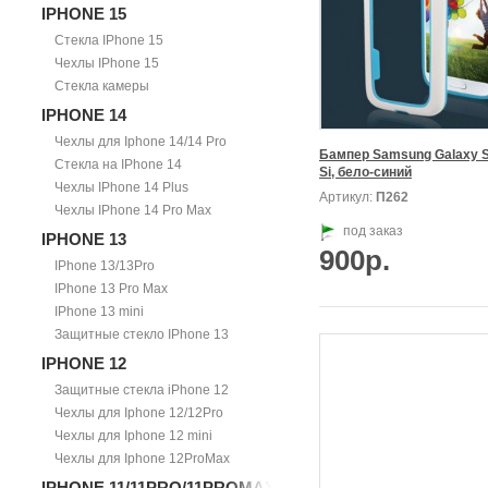
IPHONE 15
Стекла IPhone 15
Чехлы IPhone 15
Стекла камеры
IPHONE 14
Чехлы для Iphone 14/14 Pro
Бампер Samsung Galaxy S
Стекла на IPhone 14
Si, бело-синий
Чехлы IPhone 14 Plus
Артикул:
П262
Чехлы IPhone 14 Pro Max
под заказ
IPHONE 13
900р.
IPhone 13/13Pro
IPhone 13 Pro Max
IPhone 13 mini
Защитные стекло IPhone 13
IPHONE 12
Защитные стекла iPhone 12
Чехлы для Iphone 12/12Pro
Чехлы для Iphone 12 mini
Чехлы для Iphone 12ProMax
IPHONE 11/11PRO/11PROMAX