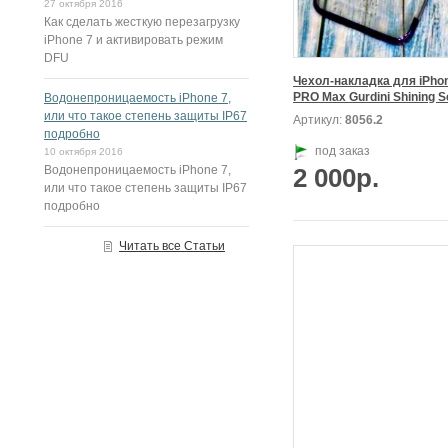
27 октября 2016
Как сделать жесткую перезагрузку
iPhone 7 и активировать режим
DFU
Чехол-накладка для iPhon
Водонепроницаемость iPhone 7,
или что такое степень защиты IP67
Артикул:
8056.2
подробно
под заказ
10 октября 2016
Водонепроницаемость iPhone 7,
2 000р.
или что такое степень защиты IP67
подробно
Читать все Статьи