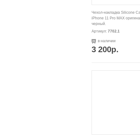
Чехол-накладка Silicone C
iPhone 11 Pro МАХ оригина
черный.
Артикул:
7702.1
в наличии
3 200р.