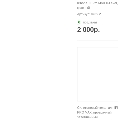
IPhone 11 Pro MAX X-Level,
красный .
Артикул:
8905.2
под заказ
2 000р.
Силиконовый чехол для iP
PRO MAX, прозрачный
затемненный.