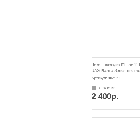
Чехол-накладка IPhone 11 
UAG Plazma Series, цвет ч
Артикул:
8029.9
в наличии
2 400р.