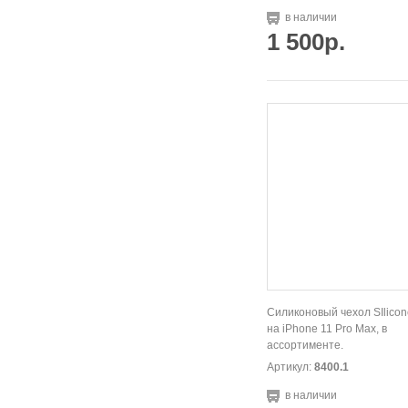
в наличии
1 500р.
Силиконовый чехол SIlico
на iPhone 11 Pro Max, в
ассортименте.
Артикул:
8400.1
в наличии