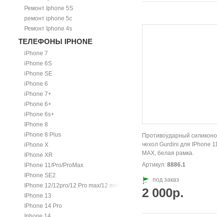
Ремонт Iphone 5S
ремонт iphone 5c
Ремонт Iphone 4s
ТЕЛЕФОНЫ IPHONE
iPhone 7
iPhone 6S
iPhone SE
iPhone 6
iPhone 7+
iPhone 6+
iPhone 6s+
IPhone 8
iPhone 8 Plus
Противоударный силикон
чехол Gurdini для IPhone 1
iPhone X
MAX, белая рамка.
IPhone XR
Артикул:
8886.1
IPhone 11/Pro/ProMax
IPhone SE2
под заказ
IPhone 12/12pro/12 Pro max/12 mini.
2 000р.
IPhone 13
IPhone 14 Pro
Iphone 14