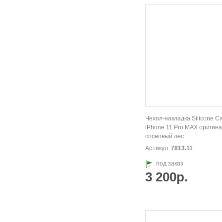
Чехол-накладка Silicone C
iPhone 11 Pro MAX оригина
сосновый лес.
Артикул:
7813.11
под заказ
3 200р.