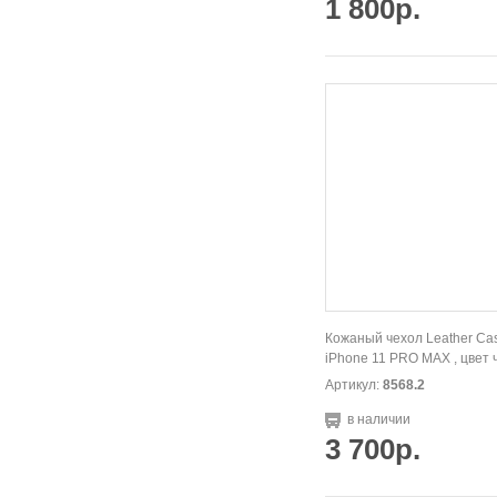
1 800р.
Кожаный чехол Leather Ca
iPhone 11 PRO MAX , цвет 
Артикул:
8568.2
в наличии
3 700р.