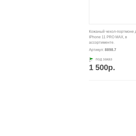
Кожаный чехол-портмоне 
IPhone 11 PRO MAX, в
ассортименте.
Артикул:
8898.7
под заказ
1 500р.