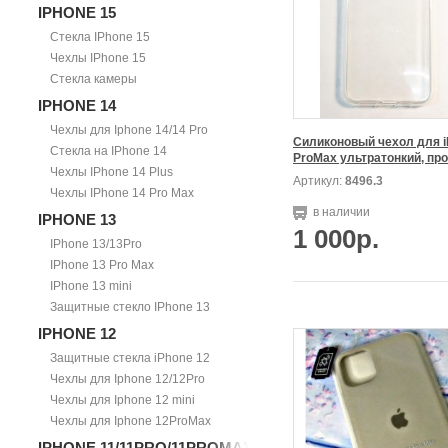
IPHONE 15
Стекла IPhone 15
Чехлы IPhone 15
Стекла камеры
IPHONE 14
Чехлы для Iphone 14/14 Pro
Силиконовый чехол для iP
Стекла на IPhone 14
Чехлы IPhone 14 Plus
Артикул:
8496.3
Чехлы IPhone 14 Pro Max
в наличии
IPHONE 13
1 000р.
IPhone 13/13Pro
IPhone 13 Pro Max
IPhone 13 mini
Защитные стекло IPhone 13
IPHONE 12
Защитные стекла iPhone 12
Чехлы для Iphone 12/12Pro
Чехлы для Iphone 12 mini
Чехлы для Iphone 12ProMax
IPHONE 11/11PRO/11PROMAX