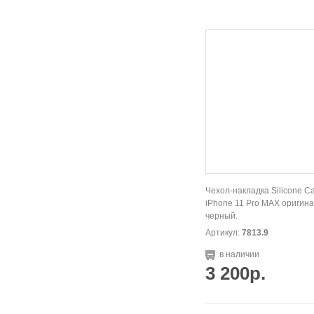
Чехол-накладка Silicone C
iPhone 11 Pro MAX оригина
черный.
Артикул:
7813.9
в наличии
3 200р.