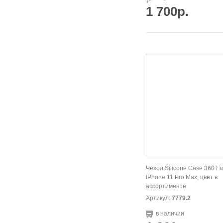
1 700р.
Чехол Silicone Case 360 Fu
iPhone 11 Pro Max, цвет в
ассортименте.
Артикул:
7779.2
в наличии