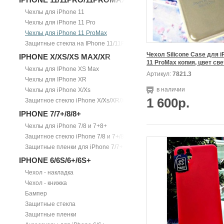
Чехлы для iPhone 11
Чехлы для iPhone 11 Pro
Чехлы для iPhone 11 ProMax
Защитные стекла на IPhone 11/11Pro/11ProMax
Чехол Silicone Case для i
IPHONE X/XS/XS MAX/XR
Чехлы для IPhone XS Max
Артикул:
7821.3
Чехлы для IPhone XR
в наличии
Чехлы для iPhone X/Xs
1 600р.
Защитное стекло iPhone X/Xs/XR/Xs Max
IPHONE 7/7+/8/8+
Чехлы для iPhone 7/8 и 7+8+
Защитное стекло iPhone 7/8 и 7+/8+
Защитные пленки для iPhone 7/7+
IPHONE 6/6S/6+/6S+
Чехол - накладка
Чехол - книжка
Бампер
Защитные стекла
Защитные пленки