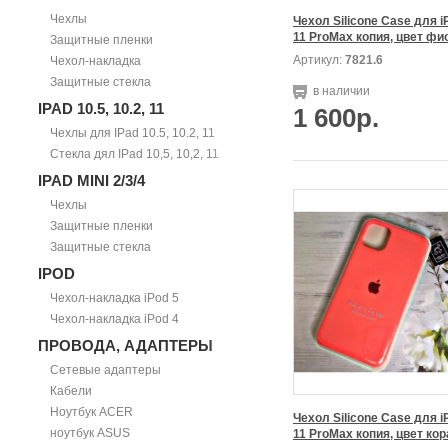
Чехлы
Чехол Silicone Case для i
Защитные пленки
Артикул:
7821.6
Чехол-накладка
Защитные стекла
в наличии
IPAD 10.5, 10.2, 11
1 600р.
Чехлы для IPad 10.5, 10.2, 11
Стекла дял IPad 10,5, 10,2, 11
IPAD MINI 2/3/4
Чехлы
Защитные пленки
Защитные стекла
IPOD
Чехол-накладка iPod 5
Чехол-накладка iPod 4
ПРОВОДА, АДАПТЕРЫ
Сетевые адаптеры
Кабели
Ноутбук ACER
Чехол Silicone Case для i
ноутбук ASUS