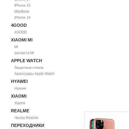
IPhone 15
MacBook
iPhone 16
4GOOD
4GOOD
XIAOMI MI
Mi
запчасти Mi
APPLE WATCH
Защитные стекла
Аксессуары Apple Watch
HYAWEI
Hyawei
XIAOMI
Xiaomi
REALME
Чехлы Realme
ПЕРЕХОДНИКИ