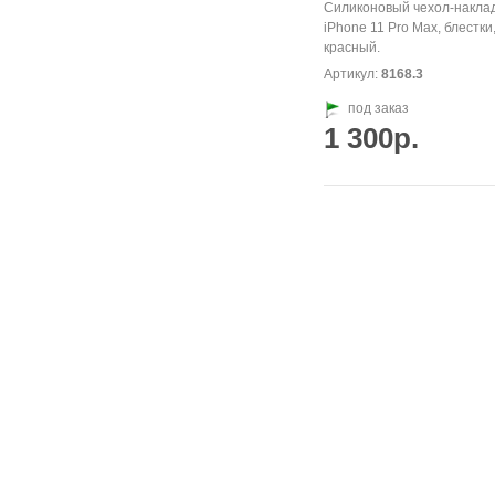
Силиконовый чехол-накла
iPhone 11 Pro Max, блестки
красный.
Артикул:
8168.3
под заказ
1 300р.