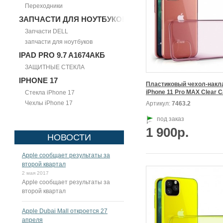
Переходники
ЗАПЧАСТИ ДЛЯ НОУТБУКОВ
Запчасти DELL
запчасти для ноутбуков
IPAD PRO 9.7 A1674АКБ
ЗАЩИТНЫЕ СТЕКЛА
IPHONE 17
Пластиковый чехол-накла
Стекла iPhone 17
Чехлы iPhone 17
Артикул:
7463.2
под заказ
1 900р.
НОВОСТИ
Apple сообщает результаты за
второй квартал
2 мая 2017
Apple сообщает результаты за
второй квартал
Apple Dubai Mall откроется 27
апреля