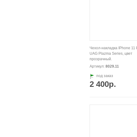
Чехол-накладка IPhone 11 
UAG Plazma Series, цвет
прозрачный.
Артикул:
8029.11
под заказ
2 400р.