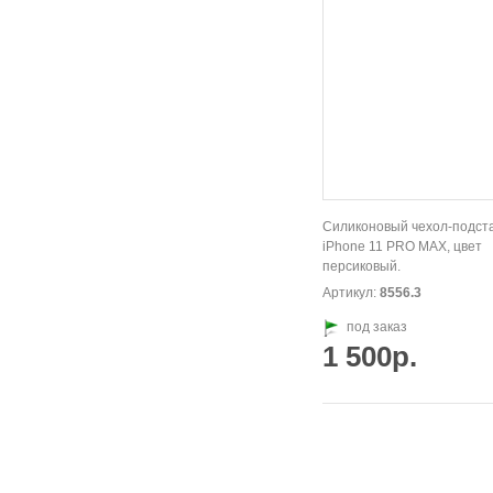
Силиконовый чехол-подста
iPhone 11 PRO MAX, цвет
персиковый.
Артикул:
8556.3
под заказ
1 500р.