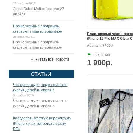
26 апреля 2017
Apple Dubai Mall откроется 27
апреля
Новые учебные программы
стартуют в мае во всём мире
Пластиковый чехол-накла
25 апреля 2017
Новые учебные программы
Артикул:
7463.4
стартуют в мае во всём мире
под заказ
Читать все Новости
1 900р.
СТАТЬИ
Что происходит, когда ломается
кнопка Домой в iPhone 7
3 ноября 2016
Что происходит, когда ломается
кнопка Домой в iPhone 7
Как сделать жесткую перезагрузку
iPhone 7 и активировать режим
DFU