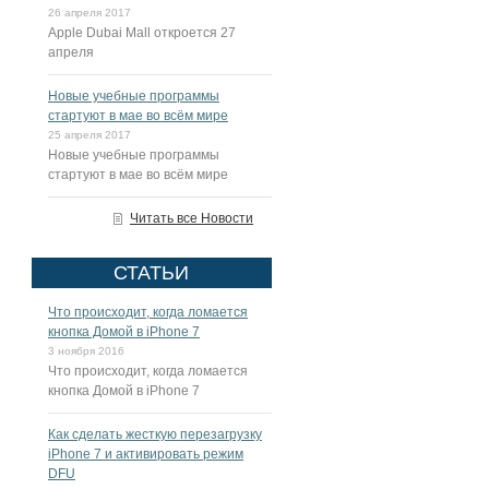
26 апреля 2017
Apple Dubai Mall откроется 27
апреля
Новые учебные программы
стартуют в мае во всём мире
25 апреля 2017
Новые учебные программы
стартуют в мае во всём мире
Читать все Новости
СТАТЬИ
Что происходит, когда ломается
кнопка Домой в iPhone 7
3 ноября 2016
Что происходит, когда ломается
кнопка Домой в iPhone 7
Как сделать жесткую перезагрузку
iPhone 7 и активировать режим
DFU