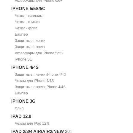
Аксессуары для iPhone 6/6+
IPHONE 5/5S/5С
Чехол - накладка
Чехол - книжка
Чехол - флип
Бампер
Защитные пленки
Защитные стекла
Аксессуары для iPhone 5/5S
iPhone SE
IPHONE 4/4S
Защитные пленки iPhone 4/4S
Чехлы для iPhone 4/4S
Защитные стекла iPhone 4/4S
Бампер
IPHONE 3G
Флип
IPAD 12.9
Чехлы для IPad 12.9
IPAD 2/3/4 AIR/AIR2/NEW 2017