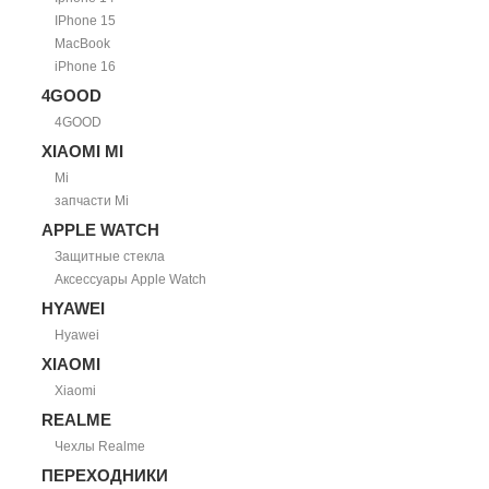
IPhone 15
MacBook
iPhone 16
4GOOD
4GOOD
XIAOMI MI
Mi
запчасти Mi
APPLE WATCH
Защитные стекла
Аксессуары Apple Watch
HYAWEI
Hyawei
XIAOMI
Xiaomi
REALME
Чехлы Realme
ПЕРЕХОДНИКИ