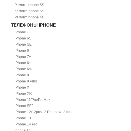
Ремонт Iphone 5S
ремонт iphone 5c
Ремонт Iphone 4s
ТЕЛЕФОНЫ IPHONE
iPhone 7
iPhone 6S
iPhone SE
iPhone 6
iPhone 7+
iPhone 6+
iPhone 6s+
IPhone 8
iPhone 8 Plus
iPhone X
IPhone XR
IPhone 11/Pro/ProMax
IPhone SE2
IPhone 12/12pro/12 Pro max/12 mini.
IPhone 13
IPhone 14 Pro
Iphone 14