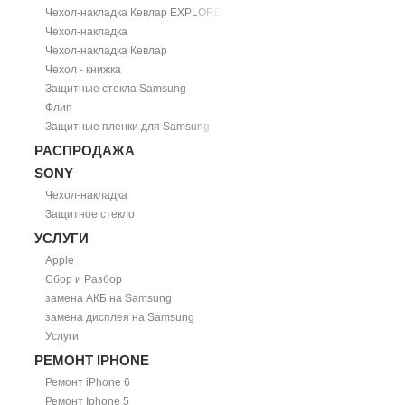
Чехол-накладка Кевлар EXPLORER
Чехол-накладка
Чехол-накладка Кевлар
Чехол - книжка
Защитные стекла Samsung
Флип
Защитные пленки для Samsung
РАСПРОДАЖА
SONY
Чехол-накладка
Защитное стекло
УСЛУГИ
Apple
Сбор и Разбор
замена АКБ на Samsung
замена дисплея на Samsung
Услуги
РЕМОНТ IPHONE
Ремонт iPhone 6
Ремонт Iphone 5