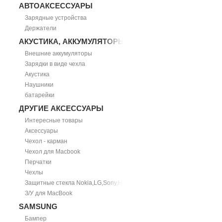
АВТОАКСЕССУАРЫ
Зарядные устройства
Держатели
АКУСТИКА, АККУМУЛЯТОРЫ
Внешние аккумуляторы
Зарядки в виде чехла
Акустика
Наушники
батарейки
ДРУГИЕ АКСЕССУАРЫ
Интересные товары
Аксессуары
Чехол - карман
Чехол для Macbook
Перчатки
Чехлы
Защитные стекла Nokia,LG,Sony,HTC
З/У для MacBook
SAMSUNG
Бампер