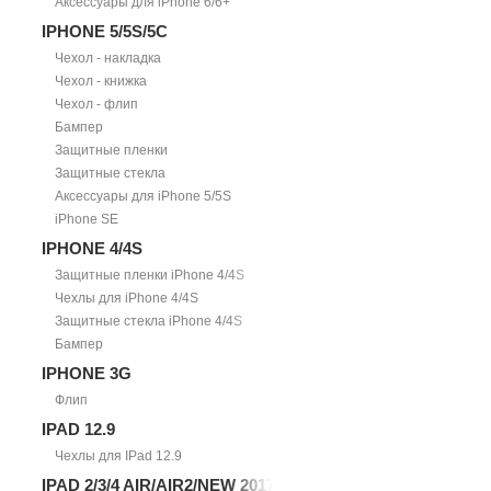
Аксессуары для iPhone 6/6+
IPHONE 5/5S/5С
Чехол - накладка
Чехол - книжка
Чехол - флип
Бампер
Защитные пленки
Защитные стекла
Аксессуары для iPhone 5/5S
iPhone SE
IPHONE 4/4S
Защитные пленки iPhone 4/4S
Чехлы для iPhone 4/4S
Защитные стекла iPhone 4/4S
Бампер
IPHONE 3G
Флип
IPAD 12.9
Чехлы для IPad 12.9
IPAD 2/3/4 AIR/AIR2/NEW 2017