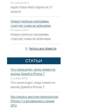
26 апреля 2017
Apple Dubai Mall откроется 27
апреля
Новые учебные программы
стартуют в мае во всём мире
25 апреля 2017
Новые учебные программы
стартуют в мае во всём мире
Читать все Новости
СТАТЬИ
Что происходит, когда ломается
кнопка Домой в iPhone 7
3 ноября 2016
Что происходит, когда ломается
кнопка Домой в iPhone 7
Как сделать жесткую перезагрузку
iPhone 7 и активировать режим
DFU