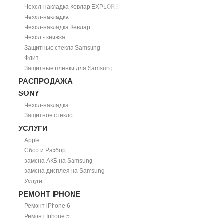
Чехол-накладка Кевлар EXPLORER
Чехол-накладка
Чехол-накладка Кевлар
Чехол - книжка
Защитные стекла Samsung
Флип
Защитные пленки для Samsung
РАСПРОДАЖА
SONY
Чехол-накладка
Защитное стекло
УСЛУГИ
Apple
Сбор и Разбор
замена АКБ на Samsung
замена дисплея на Samsung
Услуги
РЕМОНТ IPHONE
Ремонт iPhone 6
Ремонт Iphone 5