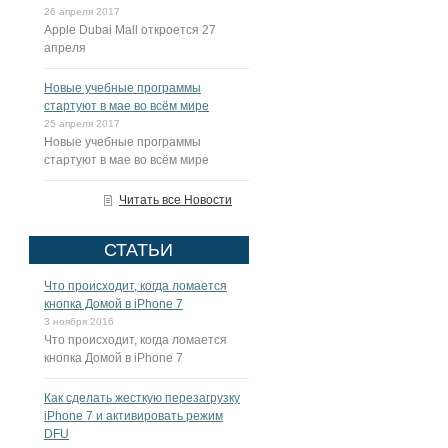
26 апреля 2017
Apple Dubai Mall откроется 27
апреля
Новые учебные программы
стартуют в мае во всём мире
25 апреля 2017
Новые учебные программы
стартуют в мае во всём мире
Читать все Новости
СТАТЬИ
Что происходит, когда ломается
кнопка Домой в iPhone 7
3 ноября 2016
Что происходит, когда ломается
кнопка Домой в iPhone 7
Как сделать жесткую перезагрузку
iPhone 7 и активировать режим
DFU