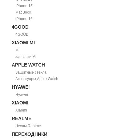
IPhone 15
MacBook
iPhone 16
4GOOD
4GOOD
XIAOMI MI
Mi
запчасти Mi
APPLE WATCH
Защитные стекла
Аксессуары Apple Watch
HYAWEI
Hyawei
XIAOMI
Xiaomi
REALME
Чехлы Realme
ПЕРЕХОДНИКИ