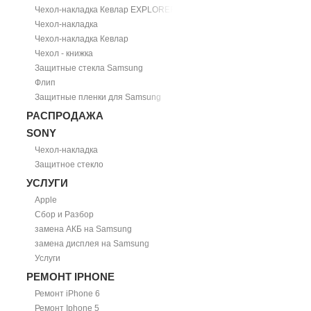
Чехол-накладка Кевлар EXPLORER
Чехол-накладка
Чехол-накладка Кевлар
Чехол - книжка
Защитные стекла Samsung
Флип
Защитные пленки для Samsung
РАСПРОДАЖА
SONY
Чехол-накладка
Защитное стекло
УСЛУГИ
Apple
Сбор и Разбор
замена АКБ на Samsung
замена дисплея на Samsung
Услуги
РЕМОНТ IPHONE
Ремонт iPhone 6
Ремонт Iphone 5