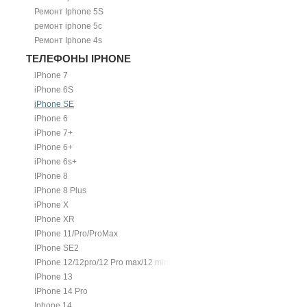
Ремонт Iphone 5S
ремонт iphone 5c
Ремонт Iphone 4s
ТЕЛЕФОНЫ IPHONE
iPhone 7
iPhone 6S
iPhone SE
iPhone 6
iPhone 7+
iPhone 6+
iPhone 6s+
IPhone 8
iPhone 8 Plus
iPhone X
IPhone XR
IPhone 11/Pro/ProMax
IPhone SE2
IPhone 12/12pro/12 Pro max/12 mini.
IPhone 13
IPhone 14 Pro
Iphone 14