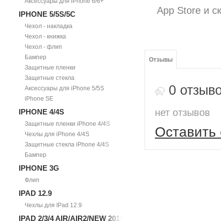
Аксессуары для iPhone 6/6+
App Store и 
IPHONE 5/5S/5С
Чехол - накладка
Чехол - книжка
Чехол - флип
Бампер
Отзывы
Защитные пленки
Защитные стекла
0 отзыв
Аксессуары для iPhone 5/5S
iPhone SE
нет отзывов
IPHONE 4/4S
Защитные пленки iPhone 4/4S
Оставить 
Чехлы для iPhone 4/4S
Защитные стекла iPhone 4/4S
Бампер
IPHONE 3G
Флип
IPAD 12.9
Чехлы для IPad 12.9
IPAD 2/3/4 AIR/AIR2/NEW 2017