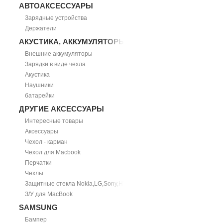
АВТОАКСЕССУАРЫ
Зарядные устройства
Держатели
АКУСТИКА, АККУМУЛЯТОРЫ
Внешние аккумуляторы
Зарядки в виде чехла
Акустика
Наушники
батарейки
ДРУГИЕ АКСЕССУАРЫ
Интересные товары
Аксессуары
Чехол - карман
Чехол для Macbook
Перчатки
Чехлы
Защитные стекла Nokia,LG,Sony,HTC
З/У для MacBook
SAMSUNG
Бампер